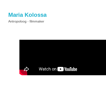
Maria Kolossa
Antropoloog - filmmaker