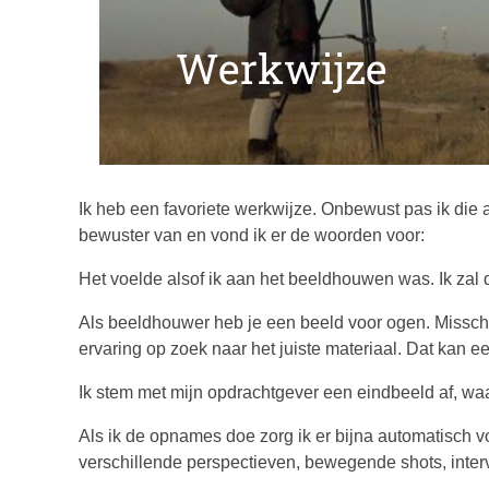
Werkwijze
Ik heb een favoriete werkwijze. Onbewust pas ik die 
bewuster van en vond ik er de woorden voor:
Het voelde alsof ik aan het beeldhouwen was. Ik zal d
Als beeldhouwer heb je een beeld voor ogen. Misschien
ervaring op zoek naar het juiste materiaal. Dat kan ee
Ik stem met mijn opdrachtgever een eindbeeld af, waa
Als ik de opnames doe zorg ik er bijna automatisch 
verschillende perspectieven, bewegende shots, inter