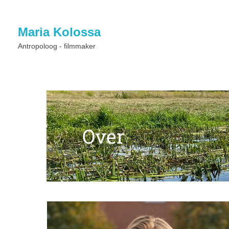
Maria Kolossa
Antropoloog - filmmaker
Over