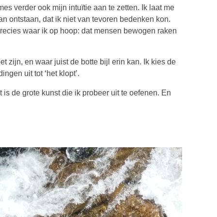
 verder ook mijn intuïtie aan te zetten. Ik laat me
an ontstaan, dat ik niet van tevoren bedenken kon.
 precies waar ik op hoop: dat mensen bewogen raken
ijn, en waar juist de botte bijl erin kan. Ik kies de
ngen uit tot ‘het klopt’.
t is de grote kunst die ik probeer uit te oefenen. En