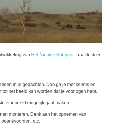
ontwikkeling van
Het Nieuwe Kompas
– raakte ik er
 alleen in je gedachten. Dan ga je met kennis en
et tot het beeld kan worden dat je voor ogen hebt.
nste eindbeeld mogelijk gaat maken.
 kunnen monteren. Denk aan het opnemen van
n beantwoorden, etc.