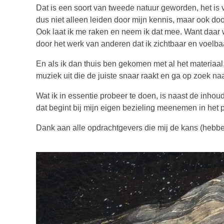
Dat is een soort van tweede natuur geworden, het is v
dus niet alleen leiden door mijn kennis, maar ook doo
Ook laat ik me raken en neem ik dat mee. Want daar
door het werk van anderen dat ik zichtbaar en voel
En als ik dan thuis ben gekomen met al het materiaal, 
muziek uit die de juiste snaar raakt en ga op zoek naa
Wat ik in essentie probeer te doen, is naast de inhoud 
dat begint bij mijn eigen bezieling meenemen in het 
Dank aan alle opdrachtgevers die mij de kans (hebbe