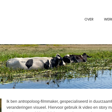
OVER
WER
Ik ben antropoloog-filmmaker, gespecialiseerd in duurzaa
veranderingen visueel. Hiervoor gebruik ik video en story