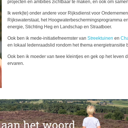
projecten en ambities zichtbaar te maken, en ook om same
Ik werk(te) onder andere voor Rijksdienst voor Ondernemen
Rijkswaterstaat, het Hoogwaterbeschermingsprogramma en 
energie, Stichting Heg en Landschap en Straatboer.
Ook ben ik mede-initiatiefneemster van
Streektuinen
en
Cha
en lokaal ledenraadslid rondom het thema energietransitie 
Ook ben ik moeder van twee kleintjes en gek op het leven 
ervaren.
 aan het woord