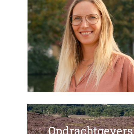
Opdrachtgevers