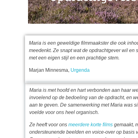
Maria is een geweldige filmmaakster die ook inhou
meedenkt. Ze snapt wat de opdrachtgever wil en sl
met een eigen stijl en een prachtige stem.
Marjan Minnesma,
Urgenda
Maria is met hoofd en hart verbonden aan haar we
invoelend op de bedoeling van de opdracht, en we
aan te geven. De samenwerking met Maria was si
voelde voor ons heel organisch.
Ze heeft voor ons
meerdere korte films
gemaakt, m
ondersteunende beelden en voice-over op basis va