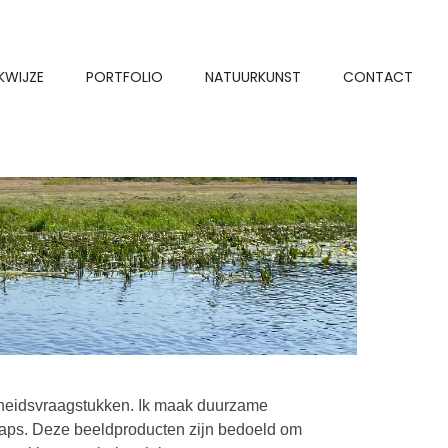
KWIJZE
PORTFOLIO
NATUURKUNST
CONTACT
mheidsvraagstukken. Ik maak duurzame
 maps. Deze beeldproducten zijn bedoeld om