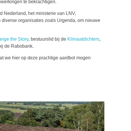
nwerkingen te bekrachtigen.
d Nederland, het ministerie van LNV,
diverse organisaties zoals Urgenda, om nieuwe
nge the Story
, bestuurslid bij de
Klimaatdichters
,
bij de Rabobank.
dat we hier op deze prachtige aardbol mogen