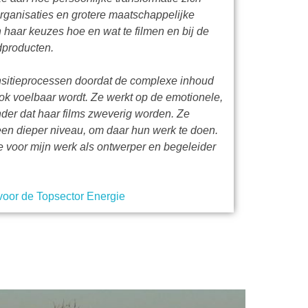
organisaties en grotere maatschappelijke
 haar keuzes hoe en wat te filmen en bij de
dproducten.
nsitieprocessen doordat de complexe inhoud
 ook voelbaar wordt. Ze werkt op de emotionele,
nder dat haar films zweverig worden. Ze
n dieper niveau, om daar hun werk te doen.
 voor mijn werk als ontwerper en begeleider
voor de Topsector Energie