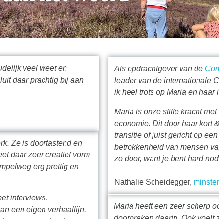
delijk veel weet en
Als opdrachtgever van de
Com
uit daar prachtig bij aan
leader van de internationale
ik heel trots op Maria en haar
Maria is onze stille kracht m
economie. Dit door haar kort &
transitie of juist gericht op ee
rk. Ze is doortastend en
betrokkenheid van mensen vanu
et daar zeer creatief vorm
zo door, want je bent hard nod
mpelweg erg prettig en
Nathalie Scheidegger,
minster
et interviews,
Maria heeft een zeer scherp o
n een eigen verhaallijn.
doorbraken daarin. Ook voelt z