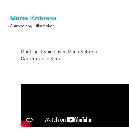
Maria Kolossa
Antropoloog - filmmaker
Montage & voice-over: Maria Kolossa
Camera: Jelte Keur