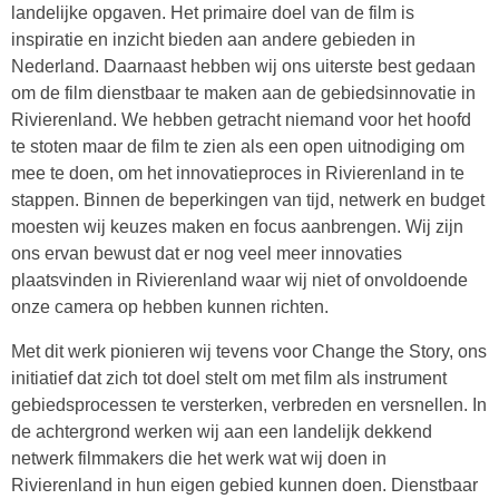
landelijke opgaven. Het primaire doel van de film is
inspiratie en inzicht bieden aan andere gebieden in
Nederland. Daarnaast hebben wij ons uiterste best gedaan
om de film dienstbaar te maken aan de gebiedsinnovatie in
Rivierenland. We hebben getracht niemand voor het hoofd
te stoten maar de film te zien als een open uitnodiging om
mee te doen, om het innovatieproces in Rivierenland in te
stappen. Binnen de beperkingen van tijd, netwerk en budget
moesten wij keuzes maken en focus aanbrengen. Wij zijn
ons ervan bewust dat er nog veel meer innovaties
plaatsvinden in Rivierenland waar wij niet of onvoldoende
onze camera op hebben kunnen richten.
Met dit werk pionieren wij tevens voor Change the Story, ons
initiatief dat zich tot doel stelt om met film als instrument
gebiedsprocessen te versterken, verbreden en versnellen. In
de achtergrond werken wij aan een landelijk dekkend
netwerk filmmakers die het werk wat wij doen in
Rivierenland in hun eigen gebied kunnen doen. Dienstbaar